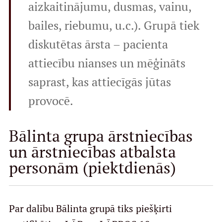
aizkaitinājumu, dusmas, vainu,
bailes, riebumu, u.c.). Grupā tiek
diskutētas ārsta – pacienta
attiecību nianses un mēģināts
saprast, kas attiecīgās jūtas
provocē.
Bālinta grupa ārstniecības
un ārstniecības atbalsta
personām (piektdienās)
Par dalību Bālinta grupā tiks piešķirti