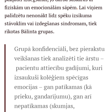
fiziskām un emocionālām sāpēm
.
Lai viņiem
palīdzētu nenonākt līdz spēku izsīkuma
stāvoklim vai izdegšanas sindromam, tiek
rīkotas Bālinta grupas.
Grupā konfidenciāli, bez pierakstu
veikšanas tiek analizēti tie ārstu –
pacientu attiecību gadījumi, kuri
izsaukuši kolēģiem spēcīgas
emocijas – gan patīkamas (kā
prieku, gandarījumu), gan arī
nepatīkamas (skumjas,