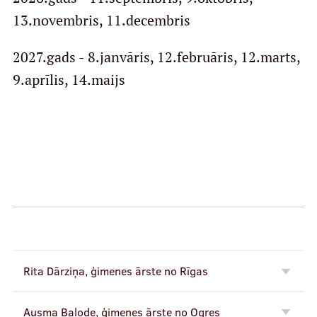
13.novembris, 11.decembris
2027.gads - 8.janvāris, 12.februāris, 12.marts,
9.aprīlis, 14.maijs
Rita Dārziņa, ģimenes ārste no Rīgas
Ausma Balode, ģimenes ārste no Ogres