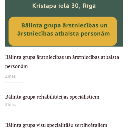
Bālinta grupa ārstniecības un ārstniecības atbalsta
personām
Ziņas
Bālinta grupa rehabilitācijas speciālistiem
Ziņas
Bālinta grupa visu specialitāšu sertificētajiem