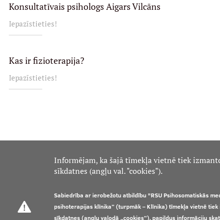
Konsultatīvais psihologs Aigars Vilcāns
Iepazīstieties!
Kas ir fizioterapija?
Iepazīstieties!
Informējam, ka šajā tīmekļa vietnē tiek izmant
sīkdatnes (angļu val. "cookies").
Sabiedrība ar ierobežotu atbildību "RSU Psihosomatiskās me
psihoterapijas klīnika” (turpmāk – Klīnika) tīmekļa vietnē tie
sīkdatnes (angļu valodā „cookies”), papildus informāciju ska