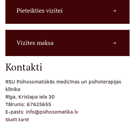
Pieteikties vizītei
Mūsu komanda
Vizītes maksa
Cenas
Kontakti
Ārstniecības personām
RSU Psihosomatiskās medicīnas un psihoterapijas
klīnika
Rīga, Kristapa iela 30
Apmācības un kursi
Tālrunis:
67625655
Bālinta grupas
E-pasts:
info@psihosomatika.lv
Skatīt kartē
Klīnisko gadījumu apraksti