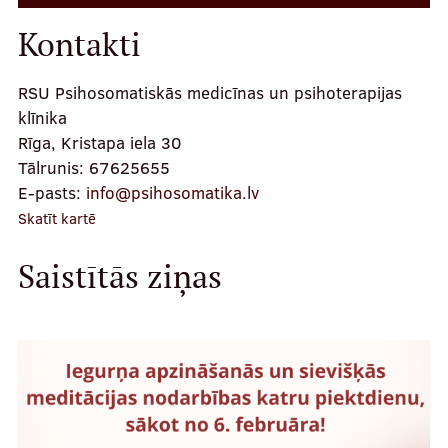
Kontakti
RSU Psihosomatiskās medicīnas un psihoterapijas
klīnika
Rīga, Kristapa iela 30
Tālrunis:
67625655
E-pasts:
info@psihosomatika.lv
Skatīt kartē
Saistītās ziņas