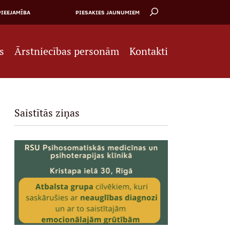
PIEEJAMĪBA
PIESAKIES JAUNUMIEM
s
Ārstniecības personām
Kontakti
Saistītās ziņas