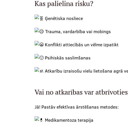
Kas palielina risku?
Ģenētiska nosliece
Trauma, vardarbība vai mobings
Konflikti attiecībās un vēlme izpatikt
Psihiskās saslimšanas
Atkarību izraisošu vielu lietošana agrā 
Vai no atkarības var atbrīvoties
Jā! Pastāv efektīvas ārstēšanas metodes:
Medikamentoza terapija