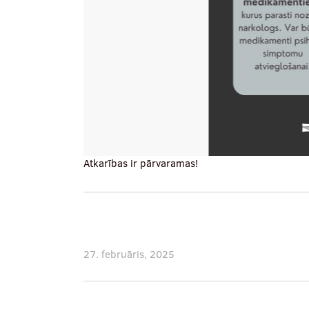
Atkarības ir pārvaramas!
27. februāris, 2025