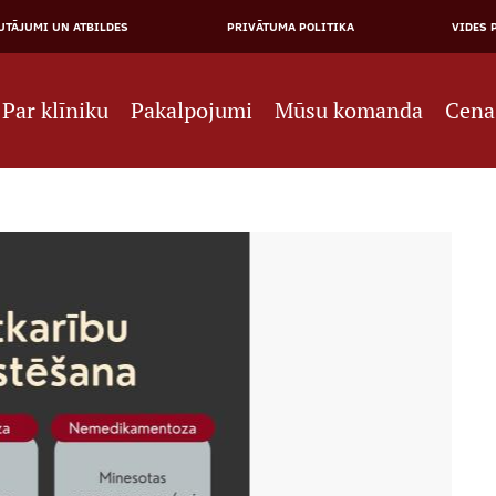
JĀ
UTĀJUMI UN ATBILDES
PRIVĀTUMA POLITIKA
VIDES 
NE
Par klīniku
Pakalpojumi
Mūsu komanda
Cena