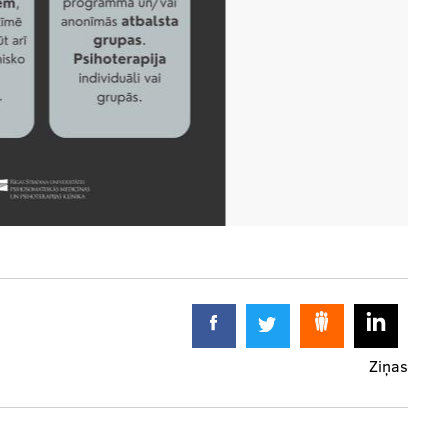
Ziņas