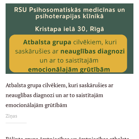
Atbalsta grupa cilvēkiem, kuri saskārušies ar
neauglības diagnozi un ar to saistītajām
emocionālajām grūtībām
Ziņas