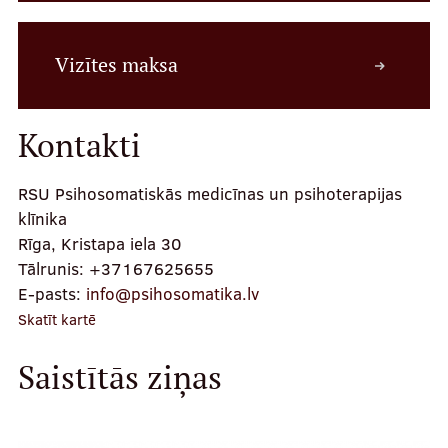
Kontakti
Vizītes maksa
Kontakti
RSU Psihosomatiskās medicīnas un psihoterapijas
klīnika
Rīga, Kristapa iela 30
Tālrunis:
+37167625655
E-pasts:
info@psihosomatika.lv
Skatīt kartē
Saistītās ziņas