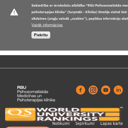
Sabiedrība ar ierobežotu atbildību "RSU Psihosomatiskās me
psihoterapijas klīnika” (turpmāk – Klīnika) tīmekļa vietnē tie
sīkdatnes (angļu valodā „cookies”), papildus informāciju ska
Vairāk informācijas
Piekrītu
Footer
Notikumi
Iepirkumi
Lapas karte