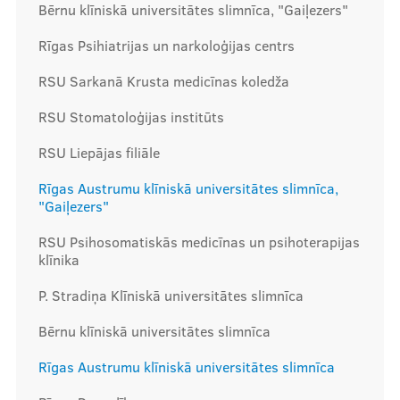
Bērnu klīniskā universitātes slimnīca, "Gaiļezers"
Kontakti
Rīgas Psihiatrijas un narkoloģijas centrs
RSU Sarkanā Krusta medicīnas koledža
RSU Stomatoloģijas institūts
RSU Liepājas filiāle
Rīgas Austrumu klīniskā universitātes slimnīca,
"Gaiļezers"
RSU Psihosomatiskās medicīnas un psihoterapijas
klīnika
P. Stradiņa Klīniskā universitātes slimnīca
Bērnu klīniskā universitātes slimnīca
Rīgas Austrumu klīniskā universitātes slimnīca