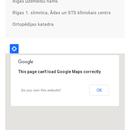
Rīgas Dzemdību nams
Rīgas 1. slimnīca, Ādas un STS klīniskais centrs
Ortopēdijas katedra
This page can't load Google Maps correctly.
Do you own this website?
OK