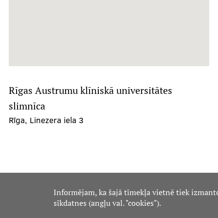
Rīgas Austrumu klīniskā universitātes
slimnīca
Rīga, Linezera iela 3
Informējam, ka šajā tīmekļa vietnē tiek izmant
sīkdatnes (angļu val. "cookies").