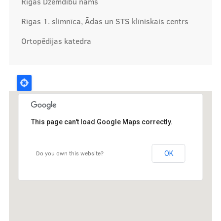
Rīgas Dzemdību nams
Rīgas 1. slimnīca, Ādas un STS klīniskais centrs
Ortopēdijas katedra
This page can't load Google Maps correctly.
Do you own this website?
OK