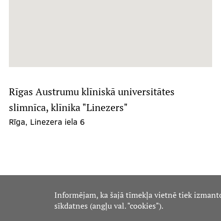
Rīgas Austrumu klīniskā universitātes
slimnīca, klīnika "Linezers"
Rīga, Linezera iela 6
Informējam, ka šajā tīmekļa vietnē tiek izmant
sīkdatnes (angļu val. "cookies").