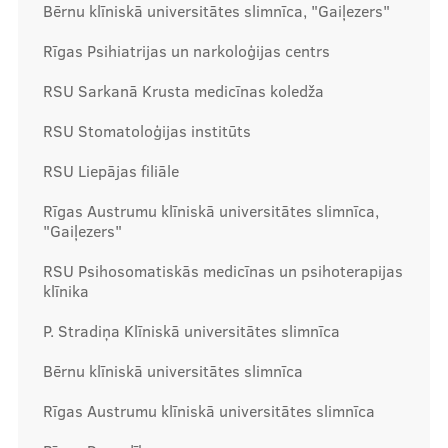
Bērnu klīniskā universitātes slimnīca, "Gaiļezers"
Kontakti
Rīgas Psihiatrijas un narkoloģijas centrs
RSU Sarkanā Krusta medicīnas koledža
RSU Stomatoloģijas institūts
RSU Liepājas filiāle
Rīgas Austrumu klīniskā universitātes slimnīca,
"Gaiļezers"
RSU Psihosomatiskās medicīnas un psihoterapijas
klīnika
P. Stradiņa Klīniskā universitātes slimnīca
Bērnu klīniskā universitātes slimnīca
Rīgas Austrumu klīniskā universitātes slimnīca