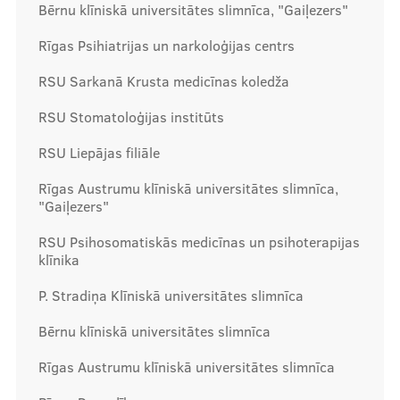
Bērnu klīniskā universitātes slimnīca, "Gaiļezers"
Kontakti
Rīgas Psihiatrijas un narkoloģijas centrs
RSU Sarkanā Krusta medicīnas koledža
RSU Stomatoloģijas institūts
RSU Liepājas filiāle
Rīgas Austrumu klīniskā universitātes slimnīca,
"Gaiļezers"
RSU Psihosomatiskās medicīnas un psihoterapijas
klīnika
P. Stradiņa Klīniskā universitātes slimnīca
Bērnu klīniskā universitātes slimnīca
Rīgas Austrumu klīniskā universitātes slimnīca