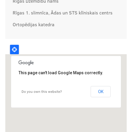
Rīgas Dzemdību nams
Rīgas 1. slimnīca, Ādas un STS klīniskais centrs
Ortopēdijas katedra
This page can't load Google Maps correctly.
Do you own this website?
OK