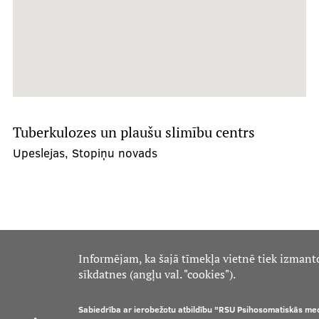
Tuberkulozes un plaušu slimību centrs
Upeslejas, Stopiņu novads
Informējam, ka šajā tīmekļa vietnē tiek izmant
sīkdatnes (angļu val. "cookies").
Sabiedrība ar ierobežotu atbildību "RSU Psihosomatiskās me