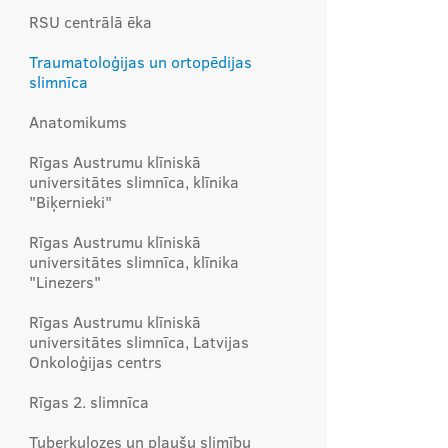
RSU centrālā ēka
Traumatoloģijas un ortopēdijas
slimnīca
Anatomikums
Rīgas Austrumu klīniskā
universitātes slimnīca, klīnika
"Biķernieki"
Rīgas Austrumu klīniskā
universitātes slimnīca, klīnika
"Linezers"
Rīgas Austrumu klīniskā
universitātes slimnīca, Latvijas
Onkoloģijas centrs
Rīgas 2. slimnīca
Tuberkulozes un plaušu slimību