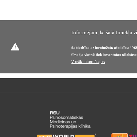
Informējam, ka šajā tīmekļa vi
Sabiedrība ar ierobežotu atbildību "RS
tīmekļa vietnē tiek izmantotas sīkdatne
Vairāk informācijas