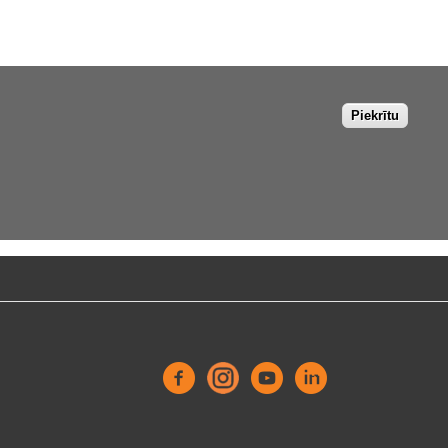
Piekrītu