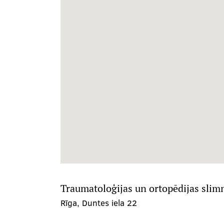
Traumatoloģijas un ortopēdijas slim
Rīga, Duntes iela 22