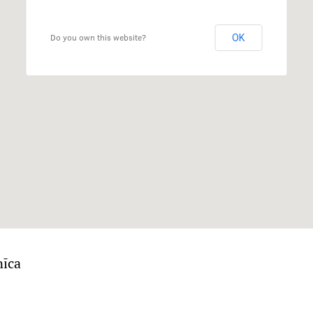
Do you own this website?
OK
nīca