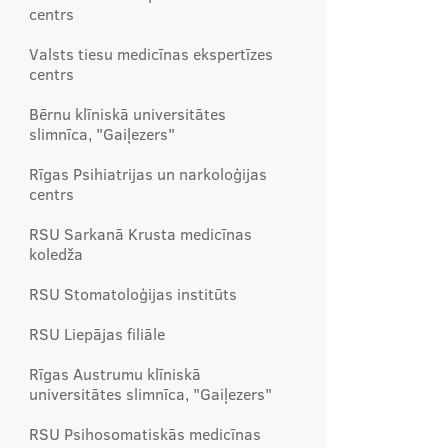
centrs
Valsts tiesu medicīnas ekspertīzes
centrs
Bērnu klīniskā universitātes
slimnīca, "Gaiļezers"
Rīgas Psihiatrijas un narkoloģijas
centrs
RSU Sarkanā Krusta medicīnas
koledža
RSU Stomatoloģijas institūts
RSU Liepājas filiāle
Rīgas Austrumu klīniskā
universitātes slimnīca, "Gaiļezers"
RSU Psihosomatiskās medicīnas