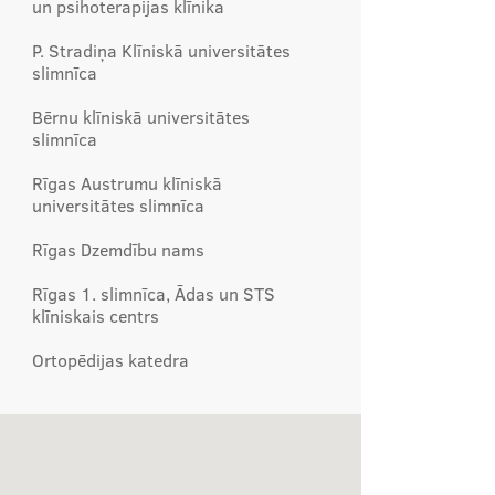
un psihoterapijas klīnika
P. Stradiņa Klīniskā universitātes
slimnīca
Bērnu klīniskā universitātes
slimnīca
Rīgas Austrumu klīniskā
universitātes slimnīca
Rīgas Dzemdību nams
Rīgas 1. slimnīca, Ādas un STS
klīniskais centrs
Ortopēdijas katedra