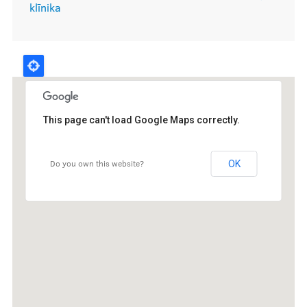
klīnika
Kontakti
This page can't load Google Maps correctly.
Do you own this website?
OK